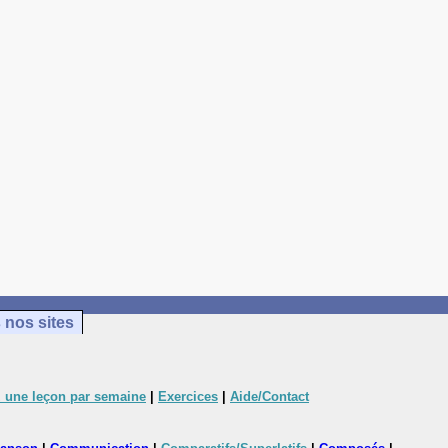
 nos sites
 une leçon par semaine
|
Exercices
|
Aide/Contact