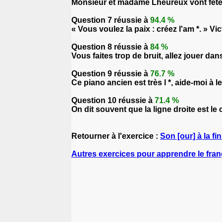
Monsieur et madame Lheureux vont fêter 
Question 7 réussie à
94.4 %
« Vous voulez la paix : créez l'am *. » V
Question 8 réussie à
84 %
Vous faites trop de bruit, allez jouer dans 
Question 9 réussie à
76.7 %
Ce piano ancien est très l *, aide-moi à l
Question 10 réussie à
71.4 %
On dit souvent que la ligne droite est le 
Retourner à l'exercice :
Son [our] à la fi
Autres exercices pour apprendre le fran