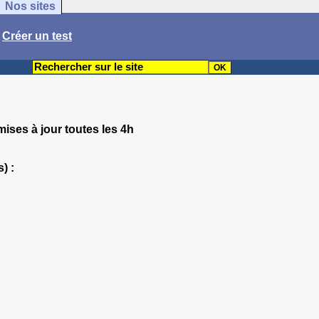
Nos sites
/
Créer un test
mises à jour toutes les 4h
) :