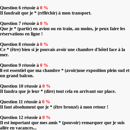
Question 6 réussie à
0 %
Il faudrait que je * (réfléchir) à mon transport.
Question 7 réussie à
0 %
Que je * (partir) en avion ou en train, au moins, je peux faire les
réservations en ligne !
Question 8 réussie à
0 %
Ce * (être) bien si je pouvais avoir une chambre d'hôtel face à la
mer.
Question 9 réussie à
0 %
ll est essentiel que ma chambre * (avoir)une exposition plein sud et
un grand balcon.
Question 10 réussie à
0 %
Il faudra que je leur * (dire) tout cela en arrivant sur place.
Question 11 réussie à
0 %
Il faut absolument que je * (être bronzé) à mon retour !
Question 12 réussie à
0 %
Il est important que mes amis * (pouvoir) remarquer que je suis
allée en vacances...