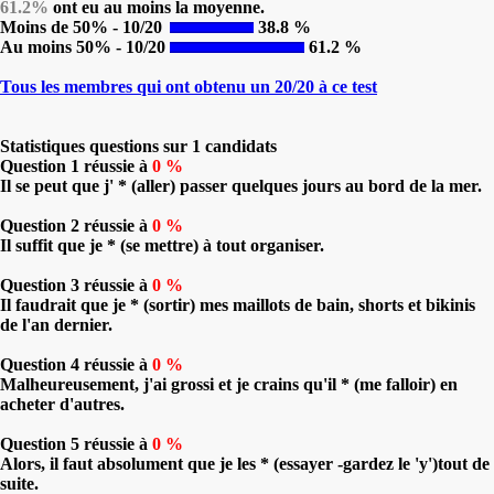
61.2%
ont eu au moins la moyenne.
Moins de 50% - 10/20
38.8 %
Au moins 50% - 10/20
61.2 %
Tous les membres qui ont obtenu un 20/20 à ce test
Statistiques questions sur 1 candidats
Question 1 réussie à
0 %
Il se peut que j' * (aller) passer quelques jours au bord de la mer.
Question 2 réussie à
0 %
Il suffit que je * (se mettre) à tout organiser.
Question 3 réussie à
0 %
Il faudrait que je * (sortir) mes maillots de bain, shorts et bikinis
de l'an dernier.
Question 4 réussie à
0 %
Malheureusement, j'ai grossi et je crains qu'il * (me falloir) en
acheter d'autres.
Question 5 réussie à
0 %
Alors, il faut absolument que je les * (essayer -gardez le 'y')tout de
suite.