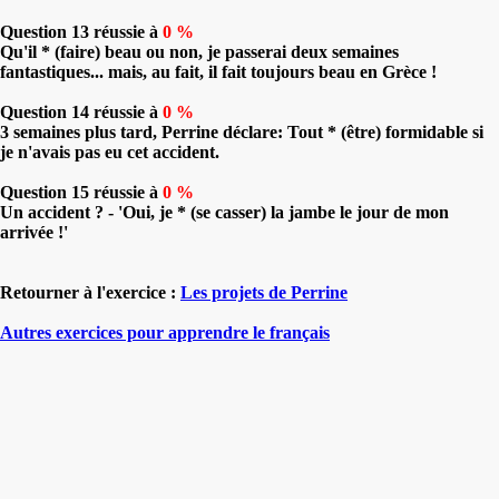
Question 13 réussie à
0 %
Qu'il * (faire) beau ou non, je passerai deux semaines
fantastiques... mais, au fait, il fait toujours beau en Grèce !
Question 14 réussie à
0 %
3 semaines plus tard, Perrine déclare: Tout * (être) formidable si
je n'avais pas eu cet accident.
Question 15 réussie à
0 %
Un accident ? - 'Oui, je * (se casser) la jambe le jour de mon
arrivée !'
Retourner à l'exercice :
Les projets de Perrine
Autres exercices pour apprendre le français