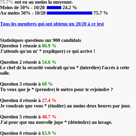
75.7%
ont eu au moins la moyenne.
Moins de 50% - 10/20
24.2 %
Au moins 50% - 10/20
75.7 %
Tous les membres qui ont obtenu un 20/20 à ce test
Statistiques questions sur 900 candidats
Question 1 réussie à
86.9 %
J'attends qu'on m' * (expliquer) ce qui arrive !
Question 2 réussie à
54.6 %
Le chef de la sécurité voudrait qu'on * (interdire) l'accès à cette
salle.
Question 3 réussie à
68 %
Tu veux que je * (prendre) le métro pour te rejoindre ?
Question 4 réussie à
27.4 %
Je voudrais que vous * (étudier) au moins deux heures par jour.
Question 5 réussie à
40.7 %
J'ai peur que ma nouvelle jupe * (déteindre) au lavage.
Question 6 réussie à
65.9 %