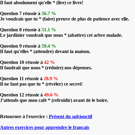
Il faut absolument qu'elle * (lire) ce livre!
Question 7 réussie à
56.7 %
Je voudrais que tu * (faire) preuve de plus de patience avec elle.
Question 8 réussie à
51.1 %
Le jardinier voudrait que nous * (abattre) cet arbre malade.
Question 9 réussie à
59.4 %
Il faut qu'elles * (attendre) devant la maison.
Question 10 réussie à
42 %
Il faudrait que nous * (réduire) nos dépenses.
Question 11 réussie à
28.9 %
Il ne faut pas que tu * (révéler) ce secret!
Question 12 réussie à
49.6 %
J'attends que mon café * (refroidir) avant de le boire.
Retourner à l'exercice :
Présent du subjonctif
Autres exercices pour apprendre le français