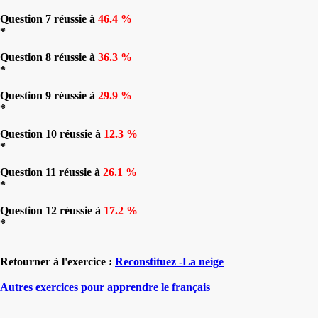
Question 7 réussie à
46.4 %
*
Question 8 réussie à
36.3 %
*
Question 9 réussie à
29.9 %
*
Question 10 réussie à
12.3 %
*
Question 11 réussie à
26.1 %
*
Question 12 réussie à
17.2 %
*
Retourner à l'exercice :
Reconstituez -La neige
Autres exercices pour apprendre le français