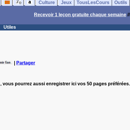
Culture
Jeux
TousLesCours
Outils
Recevoir 1 leçon gratuite chaque semaine
/
Utiles
|
Partager
, vous pourrez aussi enregistrer ici vos 50 pages préférées.