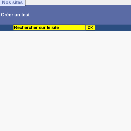
Nos sites
/
Créer un test