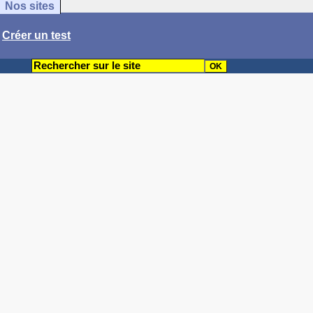
Nos sites
/
Créer un test