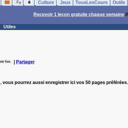
Culture
Jeux
TousLesCours
Outils
Recevoir 1 leçon gratuite chaque semaine
/
Utiles
|
Partager
, vous pourrez aussi enregistrer ici vos 50 pages préférées.