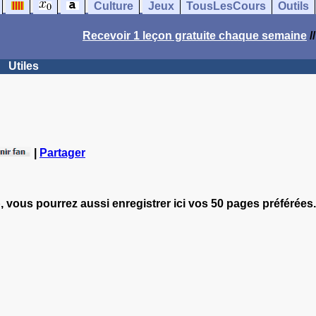
Culture
Jeux
TousLesCours
Outils
Recevoir 1 leçon gratuite chaque semaine
/
Utiles
|
Partager
, vous pourrez aussi enregistrer ici vos 50 pages préférées.