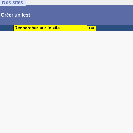
Nos sites
/
Créer un test