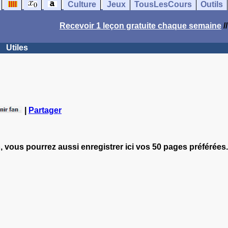
Culture
Jeux
TousLesCours
Outils
Recevoir 1 leçon gratuite chaque semaine
/
Utiles
|
Partager
, vous pourrez aussi enregistrer ici vos 50 pages préférées.