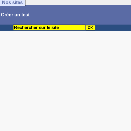
Nos sites
/
Créer un test