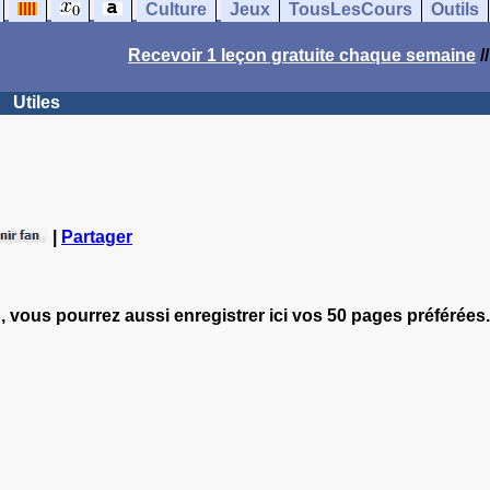
Culture
Jeux
TousLesCours
Outils
Recevoir 1 leçon gratuite chaque semaine
/
Utiles
|
Partager
, vous pourrez aussi enregistrer ici vos 50 pages préférées.