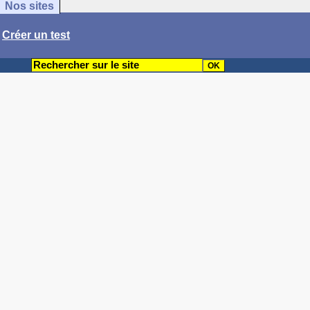
Nos sites
/
Créer un test