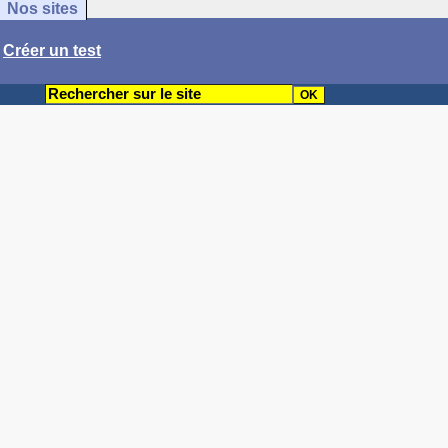
Nos sites
/
Créer un test