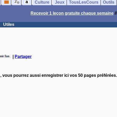
Culture
Jeux
TousLesCours
Outils
Recevoir 1 leçon gratuite chaque semaine
/
Utiles
|
Partager
, vous pourrez aussi enregistrer ici vos 50 pages préférées.