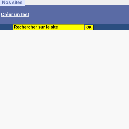
Nos sites
/
Créer un test