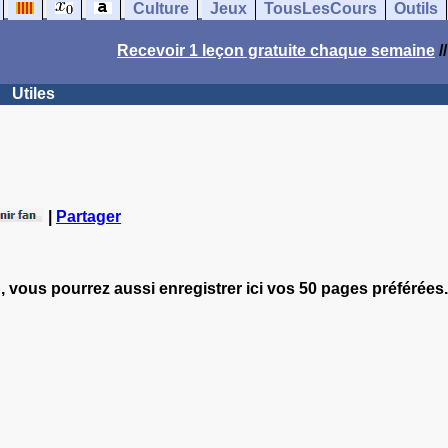
Culture
Jeux
TousLesCours
Outils
Recevoir 1 leçon gratuite chaque semaine
/
Utiles
|
Partager
, vous pourrez aussi enregistrer ici vos 50 pages préférées.