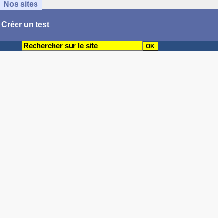
Nos sites
/
Créer un test