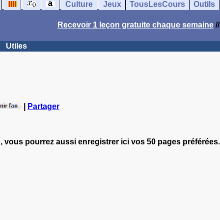
Culture
Jeux
TousLesCours
Outils
Recevoir 1 leçon gratuite chaque semaine
/
Utiles
|
Partager
, vous pourrez aussi enregistrer ici vos 50 pages préférées.