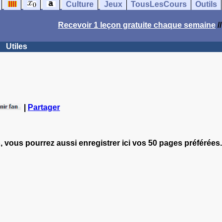
Culture
Jeux
TousLesCours
Outils
Recevoir 1 leçon gratuite chaque semaine
/
Utiles
|
Partager
, vous pourrez aussi enregistrer ici vos 50 pages préférées.