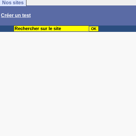
Nos sites
/
Créer un test