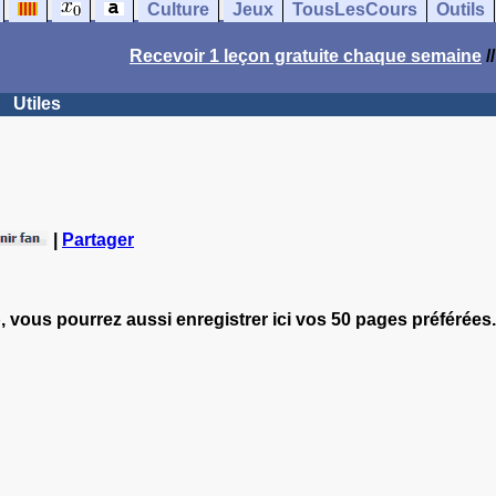
Culture
Jeux
TousLesCours
Outils
Recevoir 1 leçon gratuite chaque semaine
/
Utiles
|
Partager
, vous pourrez aussi enregistrer ici vos 50 pages préférées.