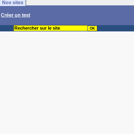
Nos sites
/
Créer un test