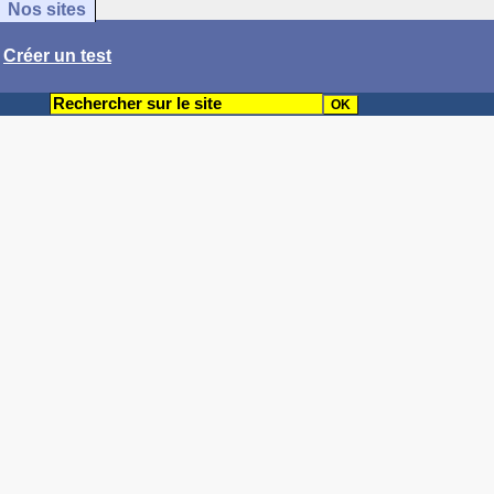
Nos sites
/
Créer un test