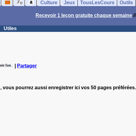
Culture
Jeux
TousLesCours
Outils
Recevoir 1 leçon gratuite chaque semaine
/
Utiles
|
Partager
, vous pourrez aussi enregistrer ici vos 50 pages préférées.