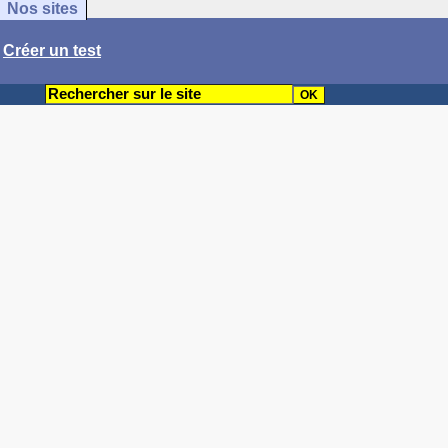
Nos sites
/
Créer un test