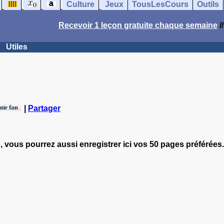
Culture
Jeux
TousLesCours
Outils
Recevoir 1 leçon gratuite chaque semaine
/
Utiles
|
Partager
, vous pourrez aussi enregistrer ici vos 50 pages préférées.