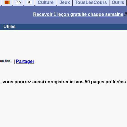
Culture
Jeux
TousLesCours
Outils
Recevoir 1 leçon gratuite chaque semaine
/
Utiles
|
Partager
, vous pourrez aussi enregistrer ici vos 50 pages préférées.