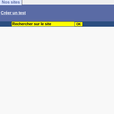
Nos sites
/
Créer un test