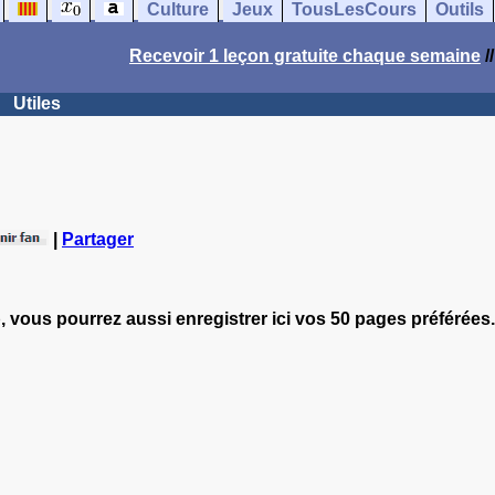
Culture
Jeux
TousLesCours
Outils
Recevoir 1 leçon gratuite chaque semaine
/
Utiles
|
Partager
, vous pourrez aussi enregistrer ici vos 50 pages préférées.