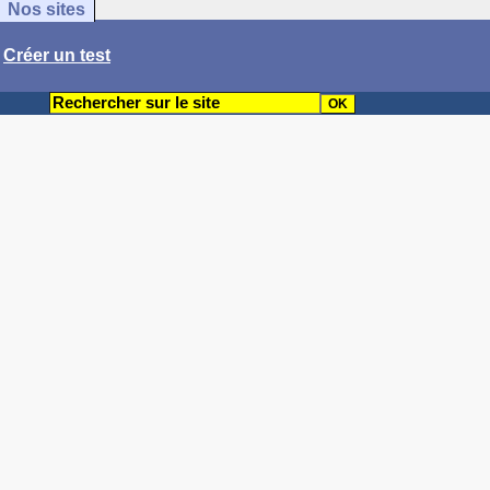
Nos sites
/
Créer un test