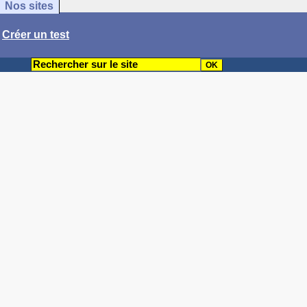
Nos sites
/
Créer un test