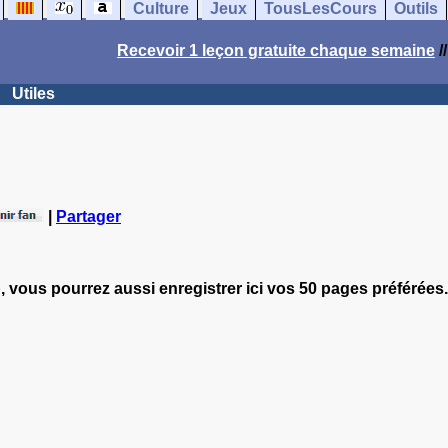
Culture
Jeux
TousLesCours
Outils
Recevoir 1 leçon gratuite chaque semaine
/
Utiles
|
Partager
, vous pourrez aussi enregistrer ici vos 50 pages préférées.