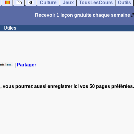
Culture
Jeux
TousLesCours
Outils
Recevoir 1 leçon gratuite chaque semaine
/
Utiles
|
Partager
, vous pourrez aussi enregistrer ici vos 50 pages préférées.