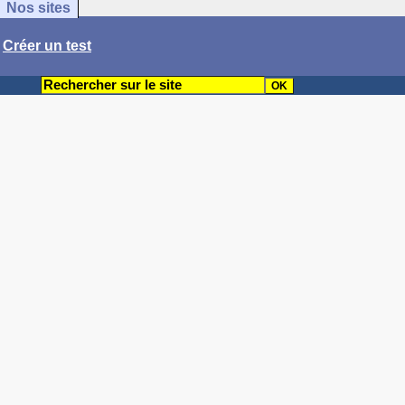
Nos sites
/
Créer un test