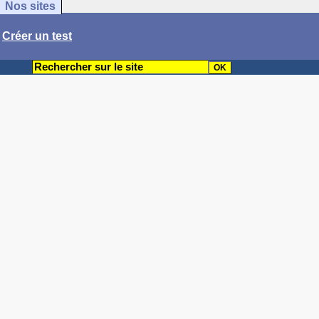
Nos sites
/
Créer un test