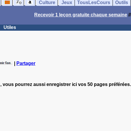
Culture
Jeux
TousLesCours
Outils
Recevoir 1 leçon gratuite chaque semaine
/
Utiles
|
Partager
, vous pourrez aussi enregistrer ici vos 50 pages préférées.