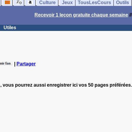
Culture
Jeux
TousLesCours
Outils
Recevoir 1 leçon gratuite chaque semaine
/
Utiles
|
Partager
, vous pourrez aussi enregistrer ici vos 50 pages préférées.