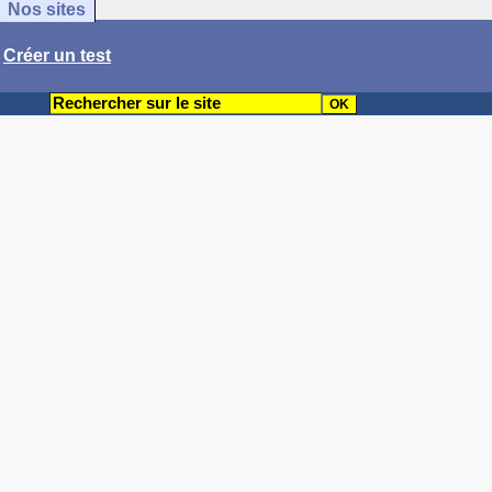
Nos sites
/
Créer un test