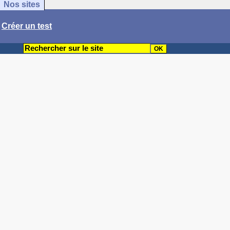
Nos sites
/
Créer un test