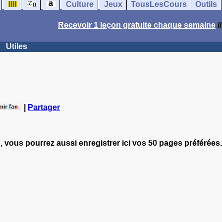
Culture
Jeux
TousLesCours
Outils
Recevoir 1 leçon gratuite chaque semaine
/
Utiles
|
Partager
, vous pourrez aussi enregistrer ici vos 50 pages préférées.