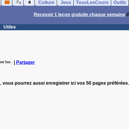
Culture
Jeux
TousLesCours
Outils
Recevoir 1 leçon gratuite chaque semaine
/
Utiles
|
Partager
, vous pourrez aussi enregistrer ici vos 50 pages préférées.