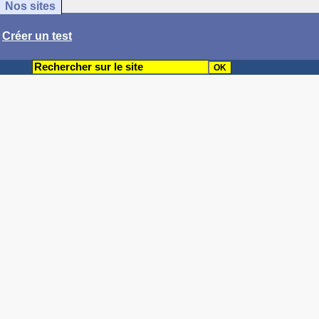
Nos sites
/
Créer un test