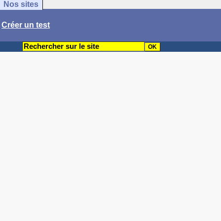
Nos sites
/
Créer un test