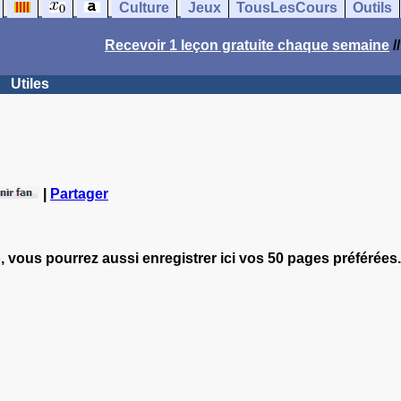
Culture
Jeux
TousLesCours
Outils
Recevoir 1 leçon gratuite chaque semaine
/
Utiles
|
Partager
, vous pourrez aussi enregistrer ici vos 50 pages préférées.