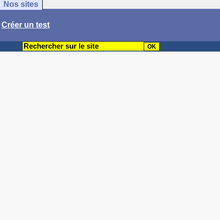
Nos sites
/
Créer un test