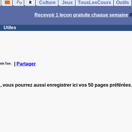
Culture
Jeux
TousLesCours
Outils
Recevoir 1 leçon gratuite chaque semaine
/
Utiles
|
Partager
, vous pourrez aussi enregistrer ici vos 50 pages préférées.