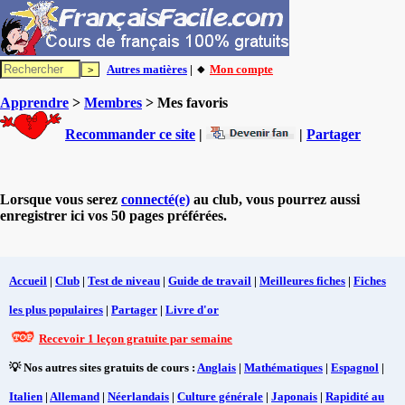
Autres matières
| 🔸
Mon compte
Apprendre
>
Membres
> Mes favoris
Recommander ce site
|
|
Partager
Lorsque vous serez
connecté(e)
au club, vous pourrez aussi
enregistrer ici vos 50 pages préférées.
Accueil
|
Club
|
Test de niveau
|
Guide de travail
|
Meilleures fiches
|
Fiches
les plus populaires
|
Partager
|
Livre d'or
Recevoir 1 leçon gratuite par semaine
💡 Nos autres sites gratuits de cours :
Anglais
|
Mathématiques
|
Espagnol
|
Italien
|
Allemand
|
Néerlandais
|
Culture générale
|
Japonais
|
Rapidité au