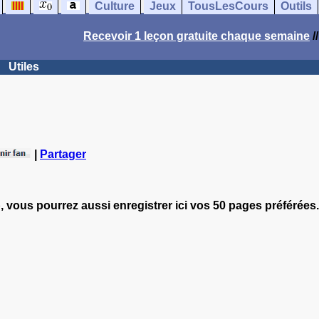
Culture
Jeux
TousLesCours
Outils
Recevoir 1 leçon gratuite chaque semaine
/
Utiles
|
Partager
, vous pourrez aussi enregistrer ici vos 50 pages préférées.