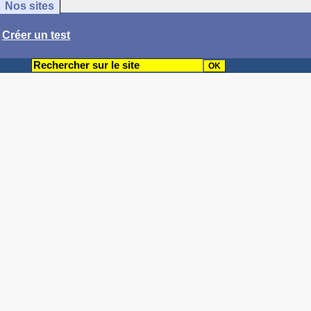
Nos sites
/
Créer un test