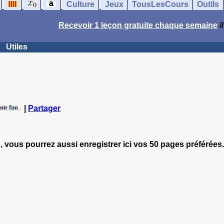
Culture
Jeux
TousLesCours
Outils
Recevoir 1 leçon gratuite chaque semaine
/
Utiles
|
Partager
, vous pourrez aussi enregistrer ici vos 50 pages préférées.