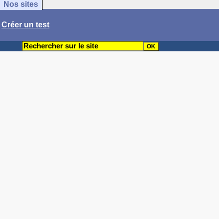
Nos sites
/
Créer un test