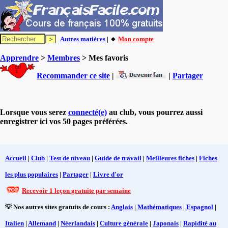
Autres matières
| 🔸
Mon compte
Apprendre
>
Membres
> Mes favoris
Recommander ce site
|
|
Partager
Lorsque vous serez
connecté(e)
au club, vous pourrez aussi
enregistrer ici vos 50 pages préférées.
Accueil
|
Club
|
Test de niveau
|
Guide de travail
|
Meilleures fiches
|
Fiches
les plus populaires
|
Partager
|
Livre d'or
Recevoir 1 leçon gratuite par semaine
💡 Nos autres sites gratuits de cours :
Anglais
|
Mathématiques
|
Espagnol
|
Italien
|
Allemand
|
Néerlandais
|
Culture générale
|
Japonais
|
Rapidité au