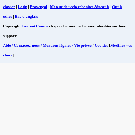
clavier
|
Latin
|
Provençal
|
Moteur de recherche sites éducatifs
|
Outils
utiles
|
Bac d'anglais
Copyright
Laurent Camus
- Reproduction/traductions interdites sur tous
supports
Aide / Contactez-nous / Mentions légales / Vie privée
/
Cookies
[
Modifier vos
choix
]