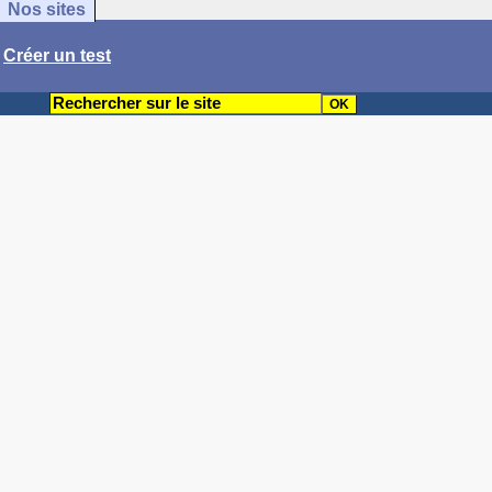
Nos sites
/
Créer un test