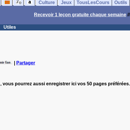
Culture
Jeux
TousLesCours
Outils
Recevoir 1 leçon gratuite chaque semaine
/
Utiles
|
Partager
, vous pourrez aussi enregistrer ici vos 50 pages préférées.