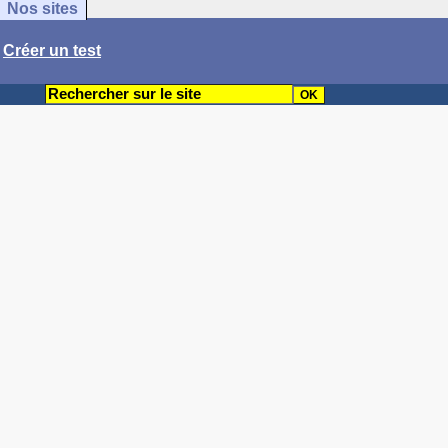
Nos sites
/
Créer un test