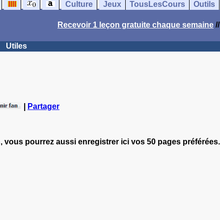
Culture
Jeux
TousLesCours
Outils
Recevoir 1 leçon gratuite chaque semaine
/
Utiles
|
Partager
, vous pourrez aussi enregistrer ici vos 50 pages préférées.