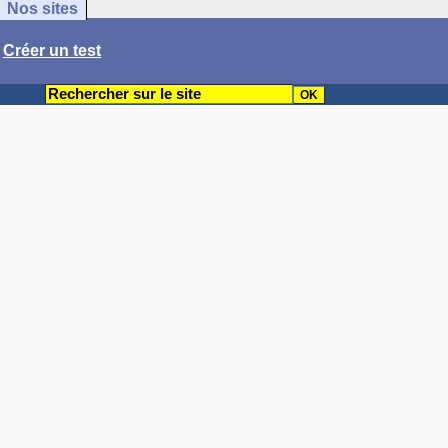
Nos sites
/
Créer un test