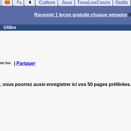
Culture
Jeux
TousLesCours
Outils
Recevoir 1 leçon gratuite chaque semaine
/
Utiles
|
Partager
, vous pourrez aussi enregistrer ici vos 50 pages préférées.