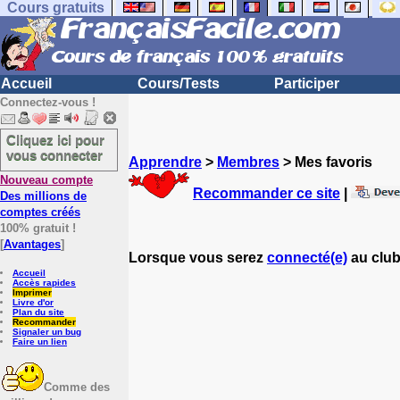
Cours gratuits
Accueil
Cours/Tests
Participer
Connectez-vous !
Cliquez ici pour
vous connecter
Apprendre
>
Membres
> Mes favoris
Nouveau compte
Recommander ce site
|
Des millions de
comptes créés
100% gratuit !
[
Avantages
]
Lorsque vous serez
connecté(e)
au club
Accueil
Accès rapides
Imprimer
Livre d'or
Plan du site
Recommander
Signaler un bug
Faire un lien
Comme des