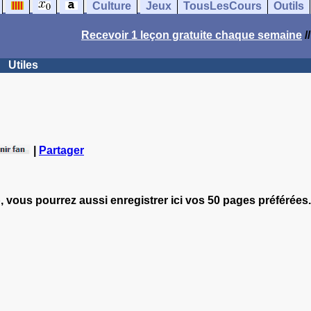
Culture
Jeux
TousLesCours
Outils
Recevoir 1 leçon gratuite chaque semaine
/
Utiles
|
Partager
, vous pourrez aussi enregistrer ici vos 50 pages préférées.