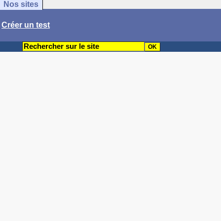
Nos sites
/
Créer un test