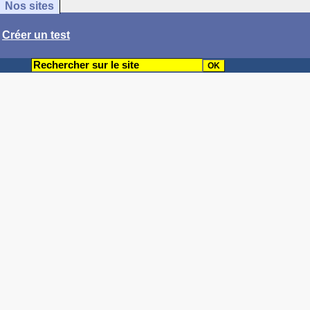
Nos sites
/
Créer un test