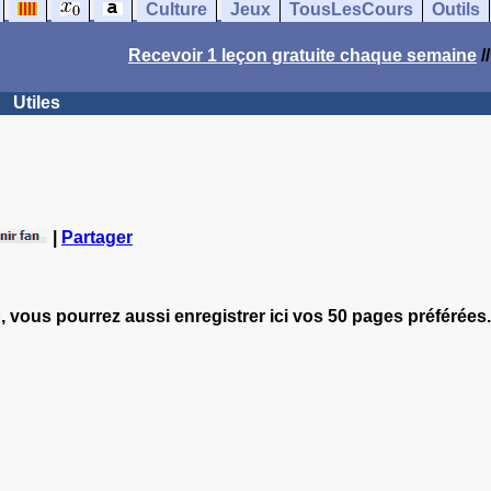
Culture
Jeux
TousLesCours
Outils
Recevoir 1 leçon gratuite chaque semaine
/
Utiles
|
Partager
, vous pourrez aussi enregistrer ici vos 50 pages préférées.