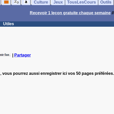
Culture
Jeux
TousLesCours
Outils
Recevoir 1 leçon gratuite chaque semaine
/
Utiles
|
Partager
, vous pourrez aussi enregistrer ici vos 50 pages préférées.