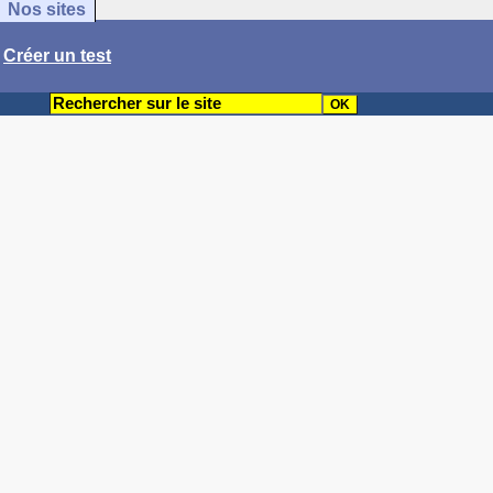
Nos sites
/
Créer un test