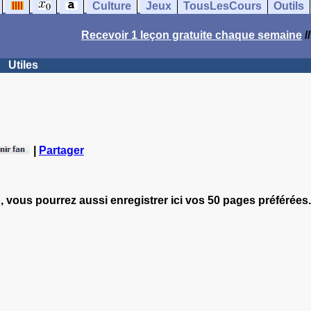
Culture
Jeux
TousLesCours
Outils
Recevoir 1 leçon gratuite chaque semaine
/
Utiles
|
Partager
, vous pourrez aussi enregistrer ici vos 50 pages préférées.