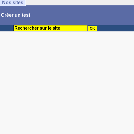
Nos sites
/
Créer un test