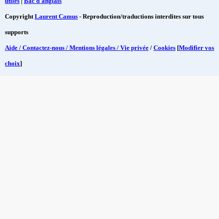
utiles
|
Bac d'anglais
Copyright
Laurent Camus
- Reproduction/traductions interdites sur tous
supports
Aide / Contactez-nous / Mentions légales / Vie privée
/
Cookies
[
Modifier vos
choix
]