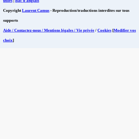
utiles
|
Bac d'anglais
Copyright
Laurent Camus
- Reproduction/traductions interdites sur tous
supports
Aide / Contactez-nous / Mentions légales / Vie privée
/
Cookies
[
Modifier vos
choix
]