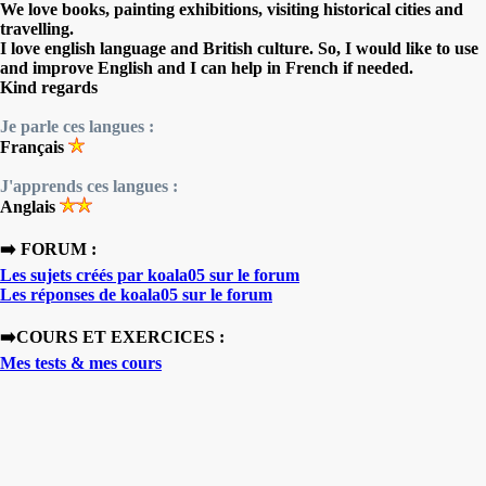
We love books, painting exhibitions, visiting historical cities and
travelling.
I love english language and British culture. So, I would like to use
and improve English and I can help in French if needed.
Kind regards
Je parle ces langues :
Français
J'apprends ces langues :
Anglais
➡️ FORUM :
Les sujets créés par koala05 sur le forum
Les réponses de koala05 sur le forum
➡️COURS ET EXERCICES :
Mes tests & mes cours