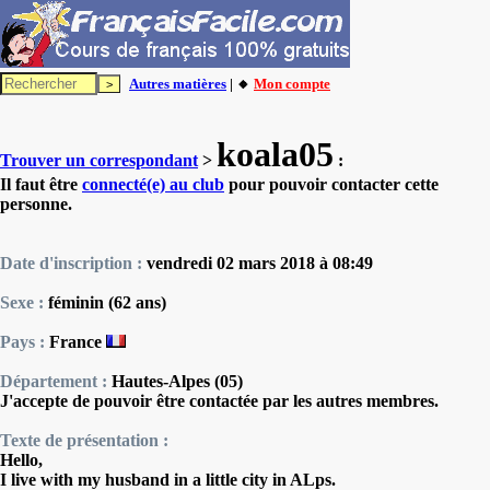
Autres matières
| 🔸
Mon compte
koala05
Trouver un correspondant
>
:
Il faut être
connecté(e) au club
pour pouvoir contacter cette
personne.
Date d'inscription :
vendredi 02 mars 2018 à 08:49
Sexe :
féminin (62 ans)
Pays :
France
Département :
Hautes-Alpes (05)
J'accepte de pouvoir être contactée par les autres membres.
Texte de présentation :
Hello,
I live with my husband in a little city in ALps.