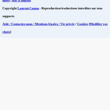
utiles
|
Bac d'anglais
Copyright
Laurent Camus
- Reproduction/traductions interdites sur tous
supports
Aide / Contactez-nous / Mentions légales / Vie privée
/
Cookies
[
Modifier vos
choix
]