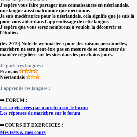
J'espère vous faire partager mes connaissances en néerlandais,
une langue aussi malconnue que méconnue.
Je suis modératrice pour le néerlandais, cela signifie que je suis là
pour vous aider dans l'apprentissage de cette langue.
J'espère que vous serez nombreux à vouloir la découvrir et
l'étudier.
(fév 2019) Note de webmaster : pour des raisons personnelles,
mariebru ne sera peut-être pas en mesure de se connecter de
manière régulière sur les sites dans les prochains jours.
Je parle ces langues :
Français
Néerlandais
J'apprends ces langues :
➡️ FORUM :
Les sujets créés par mariebru sur le forum
Les réponses de mariebru sur le forum
➡️COURS ET EXERCICES :
Mes tests & mes cours