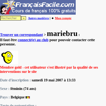
Autres matières
| 🔸
Mon compte
mariebru
Trouver un correspondant
>
:
Il faut être
connecté(e) au club
pour pouvoir contacter cette
personne.
Membre gold - cet utilisateur s'est illustré par la qualité de ses
interventions sur le site
Date d'inscription :
samedi 19 mai 2007 à 13:33
Sexe :
féminin (74 ans)
Pays :
Belgique
Texte de présentation :