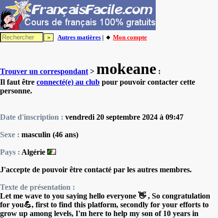
Autres matières
| 🔸
Mon compte
mokeane
Trouver un correspondant
>
:
Il faut être
connecté(e) au club
pour pouvoir contacter cette
personne.
Date d'inscription :
vendredi 20 septembre 2024 à 09:47
Sexe :
masculin (46 ans)
Pays :
Algérie
J'accepte de pouvoir être contacté par les autres membres.
Texte de présentation :
Let me wave to you saying hello everyone 👋 , So congratulation
for you💪, first to find this platform, secondly for your efforts to
grow up among levels, I'm here to help my son of 10 years in