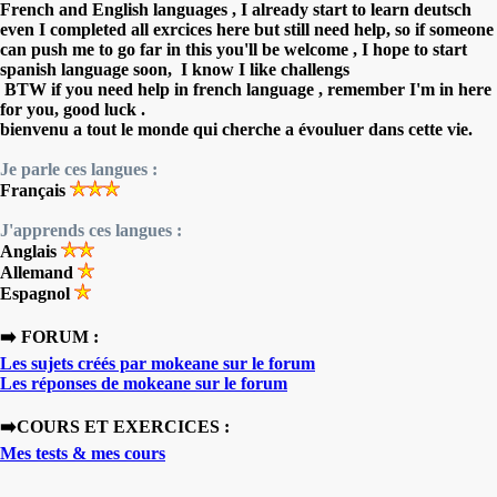
French and English languages , I already start to learn deutsch
even I completed all exrcices here but still need help, so if someone
can push me to go far in this you'll be welcome , I hope to start
spanish language soon, I know I like challengs
BTW if you need help in french language , remember I'm in here
for you, good luck .
bienvenu a tout le monde qui cherche a évouluer dans cette vie.
Je parle ces langues :
Français
J'apprends ces langues :
Anglais
Allemand
Espagnol
➡️ FORUM :
Les sujets créés par mokeane sur le forum
Les réponses de mokeane sur le forum
➡️COURS ET EXERCICES :
Mes tests & mes cours