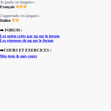
Je parle ces langues :
Français
J'apprends ces langues :
Italien
➡️ FORUM :
Les sujets créés par ng sur le forum
Les réponses de ng sur le forum
➡️COURS ET EXERCICES :
Mes tests & mes cours