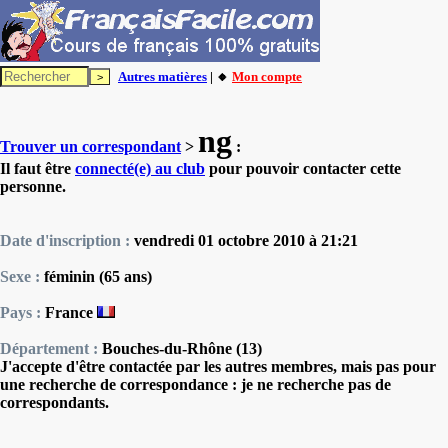
Autres matières
| 🔸
Mon compte
ng
Trouver un correspondant
>
:
Il faut être
connecté(e) au club
pour pouvoir contacter cette
personne.
Date d'inscription :
vendredi 01 octobre 2010 à 21:21
Sexe :
féminin (65 ans)
Pays :
France
Département :
Bouches-du-Rhône (13)
J'accepte d'être contactée par les autres membres, mais pas pour
une recherche de correspondance : je ne recherche pas de
correspondants.