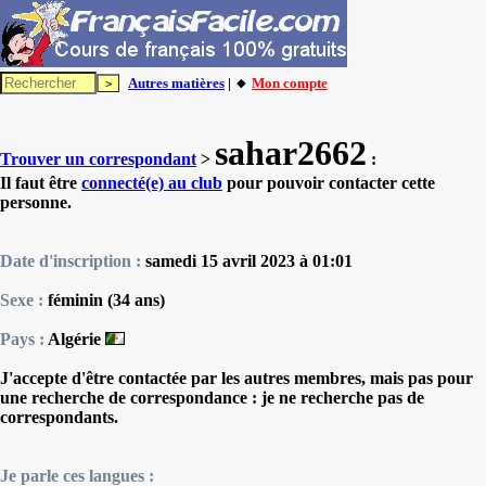
Autres matières
| 🔸
Mon compte
sahar2662
Trouver un correspondant
>
:
Il faut être
connecté(e) au club
pour pouvoir contacter cette
personne.
Date d'inscription :
samedi 15 avril 2023 à 01:01
Sexe :
féminin (34 ans)
Pays :
Algérie
J'accepte d'être contactée par les autres membres, mais pas pour
une recherche de correspondance : je ne recherche pas de
correspondants.
Je parle ces langues :