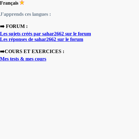
Français
J'apprends ces langues :
➡️ FORUM :
Les sujets créés par sahar2662 sur le forum
Les réponses de sahar2662 sur le forum
➡️COURS ET EXERCICES :
Mes tests & mes cours