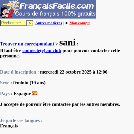
Autres matières
| 🔸
Mon compte
sani
Trouver un correspondant
>
:
Il faut être
connecté(e) au club
pour pouvoir contacter cette
personne.
Date d'inscription :
mercredi 22 octobre 2025 à 12:06
Sexe :
féminin (19 ans)
Pays :
Espagne
J'accepte de pouvoir être contactée par les autres membres.
Je parle ces langues :
Français