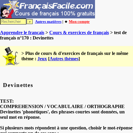
Autres matières
| 🔸
Mon compte
Apprendre le français
>
Cours & exercices de français
> test de
français n°170 : Devinettes
> Plus de cours & d'exercices de français sur le même
thème :
Jeux
[
Autres thèmes
]
Devinettes
TEST:
COMPREHENSION / VOCABULAIRE / ORTHOGRAPHE
Devinettes 'phonétiques', des phrases courtes sont données, un
seul mot en réponse.
Si plusieurs mots répondent à une question, choisir le mot-réponse