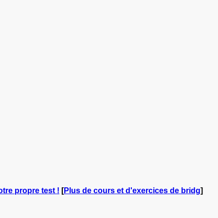
otre propre test !
[
Plus de cours et d'exercices de bridg
]