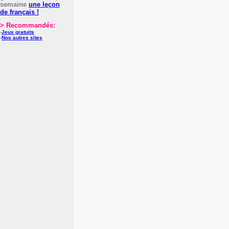
semaine
une leçon
de français !
> Recommandés:
-
Jeux gratuits
-
Nos autres sites