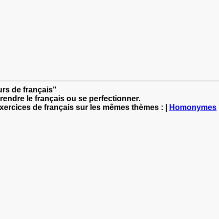
ours de français"
rendre le français ou se perfectionner.
exercices de français sur les mêmes thèmes : |
Homonymes