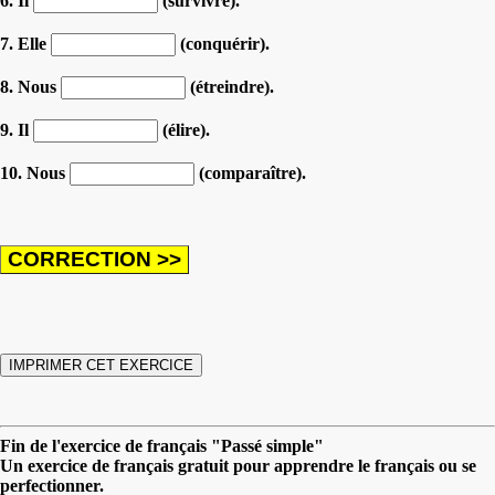
6. Il
(survivre).
7. Elle
(conquérir).
8. Nous
(étreindre).
9. Il
(élire).
10. Nous
(comparaître).
Fin de l'exercice de français "Passé simple"
Un exercice de français gratuit pour apprendre le français ou se
perfectionner.